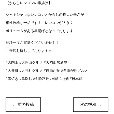
【からしレンコンの串揚げ】
シャキシャキなレンコンとからしの程よい辛さが
相性抜群な一品です！！レンコンが大きく、
ボリュームがある串揚げとなっております
ぜひ一度ご賞味くださいませ！！
ご来店お待ちしております✨
#大岡山 #大岡山グルメ #大岡山居酒屋
#大井町 #大井町グルメ #自由が丘 #自由が丘グルメ
#串焼き #鳥刺し #創作料理#田酒 #地酒 #日本酒
←
前の投稿
次の投稿
→